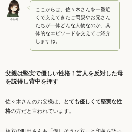
ここからは、佐々木さんを一番近
くで支えてきたご両親やお兄さん
ゆかり
たちが一体どんな人物なのか、具
体的なエピソードを交えてご紹介
しますね。
父親は堅実で優しい性格！芸人を反対した母
を説得し背中を押す
佐々木さんのお父様は、
とても優しくて堅実な性
格
の方だと言われています。
相方の町田さんも「優しそうな方」と印象を語っ