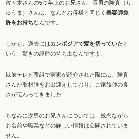
佐々木さんの5つ年上のお兄さん、長男の隆真（り
ゅうま）さんは、なんとお母様と同じく
美容師免
許をお持ち
なんです。
しかも、過去には
カンボジアで髪を切っていた
と
いう、驚きの経歴の持ち主なんですよ。
以前テレビ番組で実家が紹介された際には、隆真
さんが取材陣をお出迎えしており、ご家族仲の良
さが伝わってきました。
ちなみに次男のお兄さんについては、残念ながら
お名前や職業などの詳しい情報は公開されていま
せん。