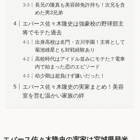
長兄の隆真も美容師免許持ち！次兄を含
めた男3兄弟
エバース佐々木隆史は強豪校の野球部主
将でモテた過去
出身高校は名門・古川学園！主将として
菊池雄星とも対戦経験あり
高校時代はアイドル並みにモテた？電車
内で始まった恋のエピソード
幼少期は超負けず嫌いだった！
エバース佐々木隆史の実家まとめ！美容
室を営む温かい家族の絆
エバース佐々木隆史の実家は宮城県登米