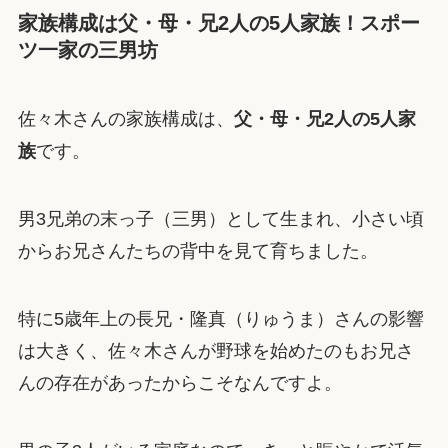
家族構成は父・母・兄2人の5人家族！スポー
ツ一家の三男坊
佐々木さんの家族構成は、
父・母・兄2人の5人家
族
です。
男3兄弟の末っ子（三男）として生まれ、小さい頃
からお兄さんたちの背中を見て育ちました。
特に5歳年上の長兄・隆真（りゅうま）さんの影響
は大きく、佐々木さんが野球を始めたのもお兄さ
んの存在があったからこそなんですよ。