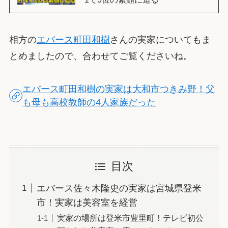
相方の
エバース町田和樹
さんの実家についてもま
とめましたので、合わせてご覧くださいね。
エバース町田和樹の実家は大和市つきみ野！父
も母も高校教師の4人家族だった
目次
エバース佐々木隆史の実家は宮城県登米
市！実家は美容室を経営
実家の場所は登米市豊里町！テレビ初公