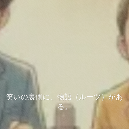
笑いの裏側に、物語（ルーツ）があ
る。