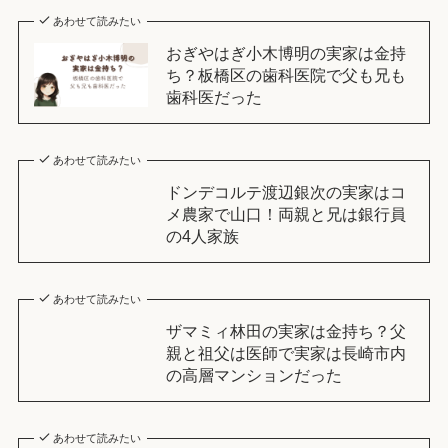
あわせて読みたい
おぎやはぎ小木博明の実家は金持
ち？板橋区の歯科医院で父も兄も
歯科医だった
あわせて読みたい
ドンデコルテ渡辺銀次の実家はコ
メ農家で山口！両親と兄は銀行員
の4人家族
あわせて読みたい
ザマミィ林田の実家は金持ち？父
親と祖父は医師で実家は長崎市内
の高層マンションだった
あわせて読みたい