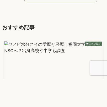
おすすめ記事
お笑い芸人
ヤメピ水分スイの学歴と経歴｜福岡大学中退でNSC