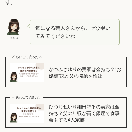
す。
気になる芸人さんから、ぜひ覗い
てみてくださいね。
ゆかり
あわせて読みたい
かつみさゆりの実家は金持ち？“お
嬢様”説と父の職業を検証
あわせて読みたい
ひつじねいり細田祥平の実家は金
持ち？父の年収が高く銀座で食事
会もする4人家族