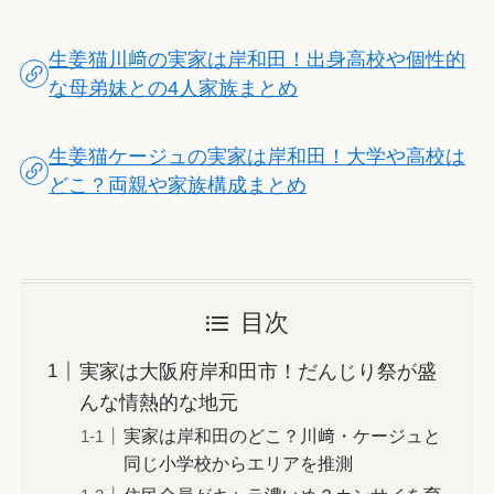
生姜猫川﨑の実家は岸和田！出身高校や個性的
な母弟妹との4人家族まとめ
生姜猫ケージュの実家は岸和田！大学や高校は
どこ？両親や家族構成まとめ
目次
実家は大阪府岸和田市！だんじり祭が盛
んな情熱的な地元
実家は岸和田のどこ？川﨑・ケージュと
同じ小学校からエリアを推測