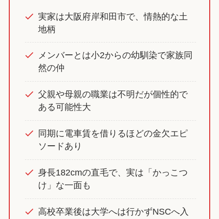
実家は大阪府岸和田市で、情熱的な土
地柄
メンバーとは小2からの幼馴染で家族同
然の仲
父親や母親の職業は不明だが個性的で
ある可能性大
同期に電車賃を借りるほどの金欠エピ
ソードあり
身長182cmの直毛で、実は「かっこつ
け」な一面も
高校卒業後は大学へは行かずNSCへ入