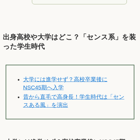
出身高校や大学はどこ？「センス系」を装
った学生時代
大学には進学せず？高校卒業後に
NSC45期へ入学
昔から直毛で高身長！学生時代は「セン
スある風」を演出