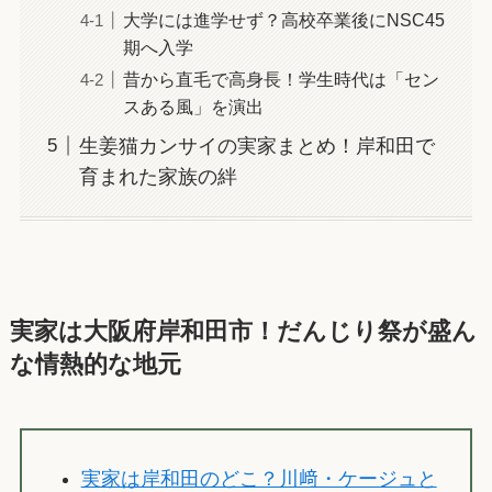
大学には進学せず？高校卒業後にNSC45
期へ入学
昔から直毛で高身長！学生時代は「セン
スある風」を演出
生姜猫カンサイの実家まとめ！岸和田で
育まれた家族の絆
実家は大阪府岸和田市！だんじり祭が盛ん
な情熱的な地元
実家は岸和田のどこ？川﨑・ケージュと