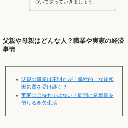
ついて探っていきましょう。
父親や母親はどんな人？職業や実家の経済
事情
父親の職業は不明だが「個性的」な岸和
田気質を受け継ぐ？
実家は金持ちではない？同期に電車賃を
借りる金欠生活