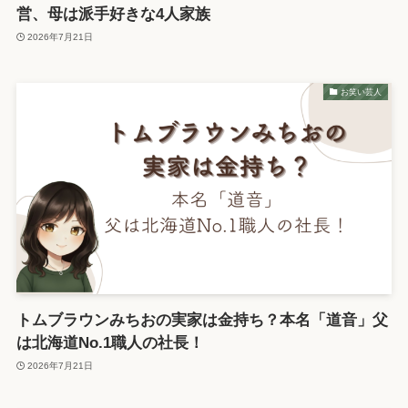
営、母は派手好きな4人家族
2026年7月21日
お笑い芸人
トムブラウンみちおの実家は金持ち？本名「道音」父
は北海道No.1職人の社長！
2026年7月21日