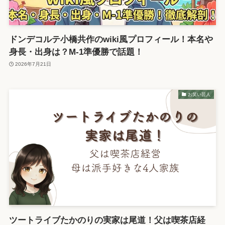
ドンデコルテ小橋共作のwiki風プロフィール！本名や
身長・出身は？M-1準優勝で話題！
2026年7月21日
お笑い芸人
ツートライブたかのりの実家は尾道！父は喫茶店経