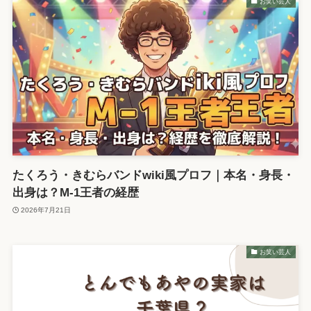
お笑い芸人
たくろう・きむらバンドwiki風プロフ｜本名・身長・
出身は？M-1王者の経歴
2026年7月21日
お笑い芸人