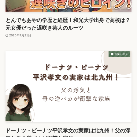
とんでもあやの学歴と経歴！和光大学出身で高校は？
元女優だった遅咲き芸人のルーツ
2026年7月21日
お笑い芸人
ドーナツ・ピーナツ平沢孝文の実家は北九州！父の浮