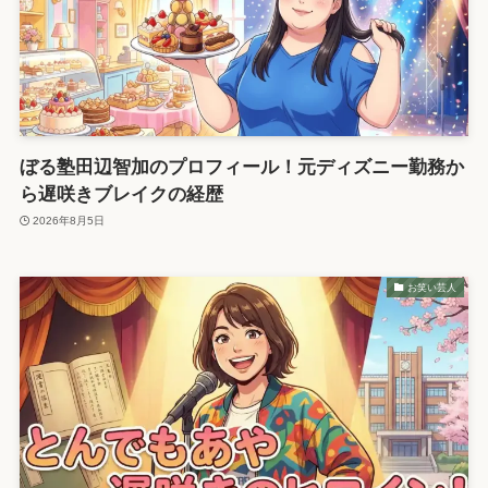
プライバシーポリシー
ぼる塾田辺智加のプロフィール！元ディズニー勤務か
ら遅咲きブレイクの経歴
2026年8月5日
お笑い芸人