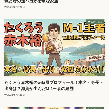
気と母の逆パカが衝撃な家族
2026年7月21日
お笑い芸人
たくろう赤木裕のwiki風プロフィール！本名・身長・
出身は？滋賀が生んだM-1王者の経歴
2026年7月21日