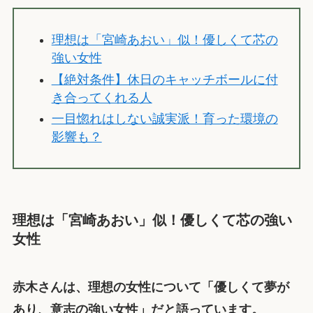
理想は「宮崎あおい」似！優しくて芯の
強い女性
【絶対条件】休日のキャッチボールに付
き合ってくれる人
一目惚れはしない誠実派！育った環境の
影響も？
理想は「宮崎あおい」似！優しくて芯の強い
女性
赤木さんは、理想の女性について「優しくて夢が
あり、意志の強い女性」だと語っています。