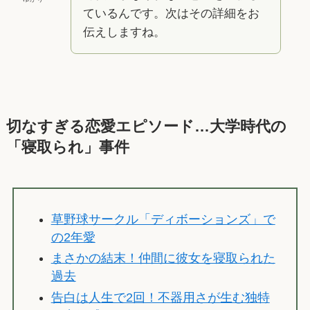
ているんです。次はその詳細をお
伝えしますね。
切なすぎる恋愛エピソード…大学時代の
「寝取られ」事件
草野球サークル「ディボーションズ」で
の2年愛
まさかの結末！仲間に彼女を寝取られた
過去
告白は人生で2回！不器用さが生む独特