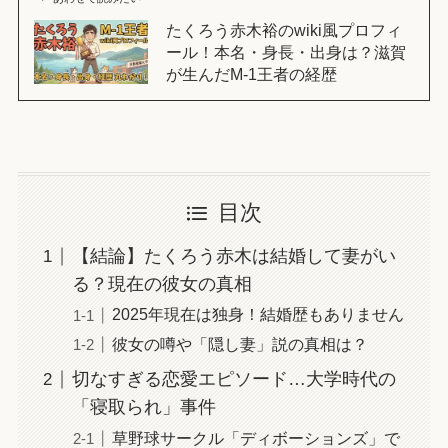
たくろう赤木裕のwiki風プロフィ
ール！本名・身長・出身は？滋賀
が生んだM-1王者の経歴
目次
【結論】たくろう赤木は結婚して妻がい
る？現在の彼女の真相
2025年現在は独身！結婚歴もありません
彼女の噂や「隠し妻」説の真相は？
切なすぎる恋愛エピソード…大学時代の
「寝取られ」事件
草野球サークル「ディボーションズ」で