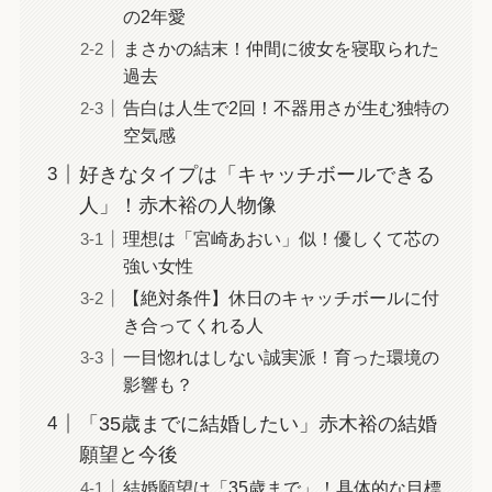
の2年愛
まさかの結末！仲間に彼女を寝取られた
過去
告白は人生で2回！不器用さが生む独特の
空気感
好きなタイプは「キャッチボールできる
人」！赤木裕の人物像
理想は「宮崎あおい」似！優しくて芯の
強い女性
【絶対条件】休日のキャッチボールに付
き合ってくれる人
一目惚れはしない誠実派！育った環境の
影響も？
「35歳までに結婚したい」赤木裕の結婚
願望と今後
結婚願望は「35歳まで」！具体的な目標