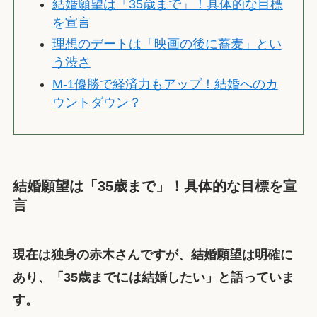
結婚願望は「35歳まで」！具体的な目標
を宣言
理想のデートは「映画の後に蕎麦」とい
う渋さ
M-1優勝で経済力もアップ！結婚へのカ
ウントダウン？
結婚願望は「35歳まで」！具体的な目標を宣
言
現在は独身の赤木さんですが、結婚願望は明確に
あり、「35歳までには結婚したい」と語っていま
す。