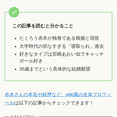
この記事を読むと分かること
たくろう赤木が独身である根拠と現状
大学時代の切なすぎる「寝取られ」過去
好きなタイプは宮崎あおい似でキャッチ
ボール好き
35歳までという具体的な結婚願望
赤木さんの本名や経歴など、wiki風の全体プロフィ
ール
は以下の記事からチェックできます！
あわせて読みたい