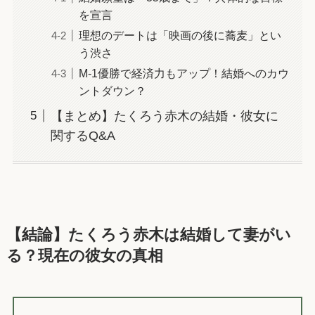
を宣言
理想のデートは「映画の後に蕎麦」とい
う渋さ
M-1優勝で経済力もアップ！結婚へのカウ
ントダウン？
【まとめ】たくろう赤木の結婚・彼女に
関するQ&A
【結論】たくろう赤木は結婚して妻がい
る？現在の彼女の真相