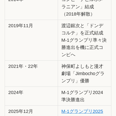
ラニアン」結成
（2018年解散）
2019年11月
渡辺銀次と「ドンデ
コルテ」を正式結成
M-1グランプリ準々決
勝進出を機に正式コ
ンビへ
2021年・22年
神保町よしもと漫才
劇場「Jimbochoグラ
ンプリ」優勝
2024年
M-1グランプリ2024
準決勝進出
2025年12月
M-1グランプリ2025