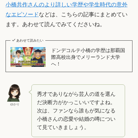
小橋共作さんのより詳しい学歴や学生時代の意外
なエピソード
などは、こちらの記事にまとめてい
ます。あわせて読んでみてくださいね。
あわせて読みたい
ドンデコルテ小橋の学歴は那覇国
際高校出身でメリーランド大学
へ！
秀才でありながら芸人の道を選ん
だ決断力がかっこいいですよね。
ゆかり
次は、ファンなら誰もが気になる
小橋さんの恋愛や結婚の噂につい
て見ていきましょう。