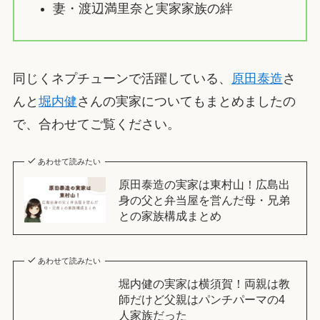
妻・渡辺満里奈と実家家族の絆
同じくネプチューンで活躍している、
原田泰造
さ
んと
堀内健
さんの実家についてもまとめましたの
で、合わせてご覧ください。
あわせて読みたい
原田泰造の実家は東村山！広島出
身の父と弁当屋を営んだ母・兄弟
との家族構成まとめ
あわせて読みたい
堀内健の実家は横須賀！両親は教
師だけど父親はパンチパーマの4
人家族だった