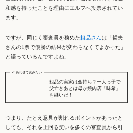
和感を持ったことを理由にエルフへ投票されてい
ます。
ですが、同じく審査員を務めた
粗品さん
は「哲夫
さんの1票で優勝の結果が変わらなくてよかった」
と語っているんですよね。
あわせて読みたい
粗品の実家は金持ち？一人っ子で
父亡きあとは母が焼肉店「味希」
を継いだ！
つまり、たとえ意見が割れるポイントがあったと
しても、それを上回る笑いを多くの審査員から引