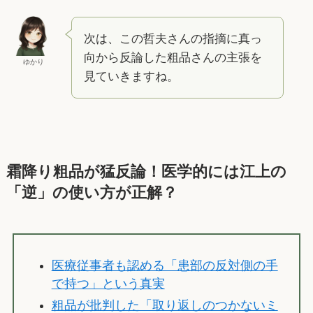
次は、この哲夫さんの指摘に真っ
向から反論した粗品さんの主張を
ゆかり
見ていきますね。
霜降り粗品が猛反論！医学的には江上の
「逆」の使い方が正解？
医療従事者も認める「患部の反対側の手
で持つ」という真実
粗品が批判した「取り返しのつかないミ