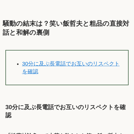
騒動の結末は？笑い飯哲夫と粗品の直接対
話と和解の裏側
30分に及ぶ長電話でお互いのリスペクト
を確認
30分に及ぶ長電話でお互いのリスペクトを確
認