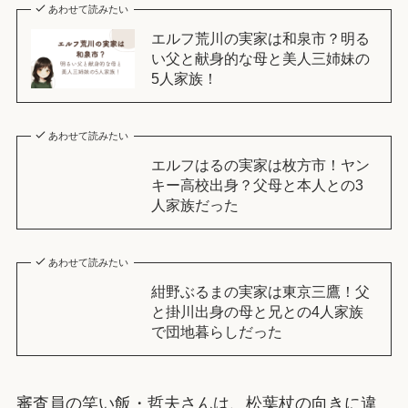
あわせて読みたい
エルフ荒川の実家は和泉市？明る
い父と献身的な母と美人三姉妹の
5人家族！
あわせて読みたい
エルフはるの実家は枚方市！ヤン
キー高校出身？父母と本人との3
人家族だった
あわせて読みたい
紺野ぶるまの実家は東京三鷹！父
と掛川出身の母と兄との4人家族
で団地暮らしだった
審査員の笑い飯・哲夫さんは、松葉杖の向きに違