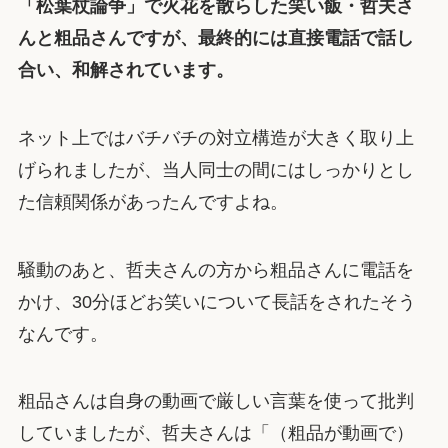
「松葉杖論争」で火花を散らした笑い飯・哲夫さ
んと粗品さんですが、最終的には直接電話で話し
合い、和解されています。
ネット上ではバチバチの対立構造が大きく取り上
げられましたが、当人同士の間にはしっかりとし
た信頼関係があったんですよね。
騒動のあと、哲夫さんの方から粗品さんに電話を
かけ、30分ほどお笑いについて長話をされたそう
なんです。
粗品さんは自身の動画で厳しい言葉を使って批判
していましたが、哲夫さんは「（粗品が動画で）