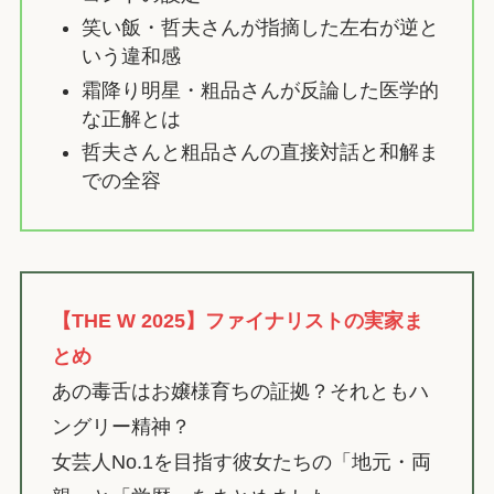
笑い飯・哲夫さんが指摘した左右が逆と
いう違和感
霜降り明星・粗品さんが反論した医学的
な正解とは
哲夫さんと粗品さんの直接対話と和解ま
での全容
【THE W 2025】ファイナリストの実家ま
とめ
あの毒舌はお嬢様育ちの証拠？それともハ
ングリー精神？
女芸人No.1を目指す彼女たちの「地元・両