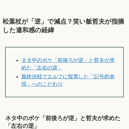
松葉杖が「逆」で減点？笑い飯哲夫が指摘
した違和感の経緯
ネタ中のボケ「前後ろが逆」と哲夫が求
めた「左右の逆」
最終決戦でエルフに投票した「記号的表
現」へのこだわり
ネタ中のボケ「前後ろが逆」と哲夫が求めた
「左右の逆」