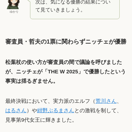
次は、気になる優勝の結果につい
て見ていきましょう。
ゆかり
審査員・哲夫の1票に関わらずニッチェが優勝
松葉杖の使い方が審査員の間で議論を呼びました
が、ニッチェが「THE W 2025」で優勝したという
事実は揺るぎません。
最終決戦において、実力派のエルフ（
荒川さん
、
はるさん
）や
紺野ぶるまさん
との激戦を制して、
見事第9代女王に輝きました。