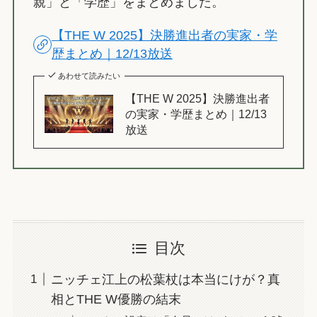
親」と「学歴」をまとめました。
【THE W 2025】決勝進出者の実家・学
歴まとめ｜12/13放送
あわせて読みたい
【THE W 2025】決勝進出者
の実家・学歴まとめ｜12/13
放送
目次
ニッチェ江上の松葉杖は本当にけが？真
相とTHE W優勝の結末