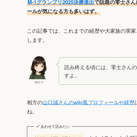
M-1グランプリ2025決勝進出
で話題の零士さん
ールが気になる方も多いはず。
この記事では、これまでの経歴や大家族の実家
します。
読み終える頃には、零士さんの
すよ。
ゆかり
相方の
山口誠さんのwiki風プロフィールや経歴
ね。
あわせて読みたい