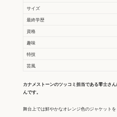
サイズ
最終学歴
資格
趣味
特技
芸風
カナメストーンのツッコミ担当である零士さん
んです。
舞台上では鮮やかなオレンジ色のジャケットを