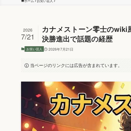
ホーム
お笑い芸人
カナメストーン零士のwik
2026
7/21
決勝進出で話題の経歴
お笑い芸人
2026年7月21日
当ページのリンクには広告が含まれています。