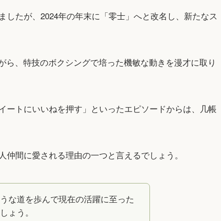
したが、2024年の年末に「零士」へと改名し、新たなス
ながら、特技のボクシングで培った機敏な動きを漫才に取り
イートにいいねを押す」といったエピソードからは、几帳
人仲間に愛される理由の一つと言えるでしょう。
うな道を歩んで現在の活躍に至った
しょう。