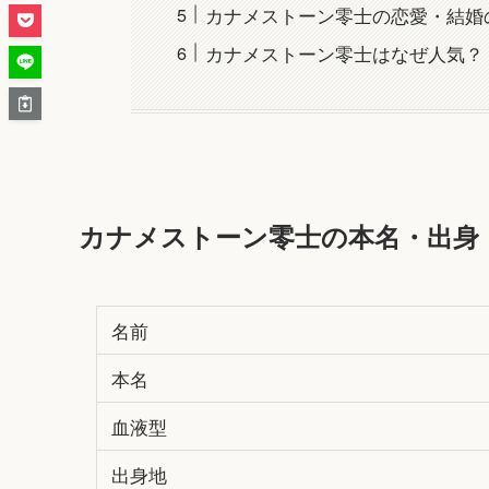
カナメストーン零士の恋愛・結婚
カナメストーン零士はなぜ人気？
カナメストーン零士の本名・出身
名前
本名
血液型
出身地