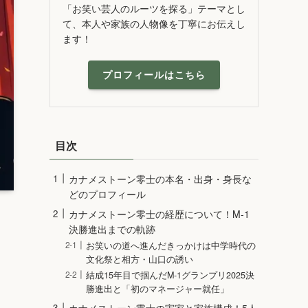
「お笑い芸人のルーツを探る」テーマとし
て、本人や家族の人物像を丁寧にお伝えし
ます！
プロフィールはこちら
目次
カナメストーン零士の本名・出身・身長な
どのプロフィール
カナメストーン零士の経歴について！M-1
決勝進出までの軌跡
お笑いの道へ進んだきっかけは中学時代の
文化祭と相方・山口の誘い
結成15年目で掴んだM-1グランプリ2025決
勝進出と「初のマネージャー就任」
カナメストーン零士の実家と家族構成！5人