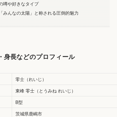
の噂や好きなタイプ
「みんなの太陽」と称される圧倒的魅力
・身長などのプロフィール
零士（れいじ）
東峰 零士（とうみね れいじ）
B型
茨城県鹿嶋市