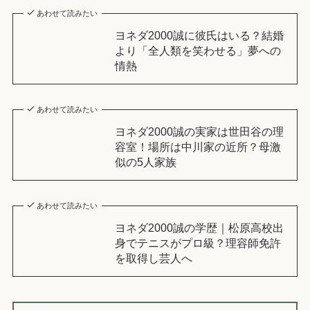
あわせて読みたい
ヨネダ2000誠に彼氏はいる？結婚
より「全人類を笑わせる」夢への
情熱
あわせて読みたい
ヨネダ2000誠の実家は世田谷の理
容室！場所は中川家の近所？母激
似の5人家族
あわせて読みたい
ヨネダ2000誠の学歴｜松原高校出
身でテニスがプロ級？理容師免許
を取得し芸人へ