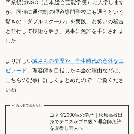
卒業後はNSC（吉本総合芸能学院）に入学します
が、同時に通信制の理容専門学校にも通うという
驚きの「ダブルスクール」を実践。お笑いの稽古
と並行して技術を磨き、見事に免許を手にされま
した。
より詳しい
誠さんの学歴や、学生時代の意外なエ
ピソード
、理容師を目指した本当の理由などは、
こちらの記事に詳しくまとめたので、ご覧くださ
いね。
あわせて読みたい
ヨネダ2000誠の学歴｜松原高校出
身でテニスがプロ級？理容師免許
を取得し芸人へ