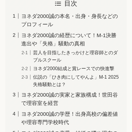
目次
ヨネダ2000誠の本名・出身・身長などの
プロフィール
ヨネダ2000誠の経歴について！M-1決勝
進出や「失格」騒動の真相
芸人を目指したきっかけと理容師とのダ
ブルスクール
ヨネダ2000結成と賞レースでの快進撃
伝説の「ひき肉にしてやんよ」M-1 2025
失格騒動とは？
ヨネダ2000誠の実家と家族構成！世田谷
で理容室を経営
ヨネダ2000誠の学歴！出身高校の偏差値
や理容専門学校時代