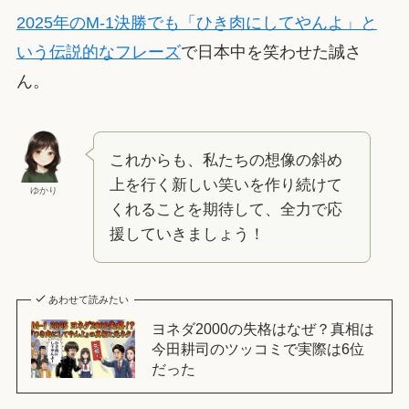
2025年のM-1決勝でも「ひき肉にしてやんよ」と
いう伝説的なフレーズ
で日本中を笑わせた誠さ
ん。
これからも、私たちの想像の斜め
上を行く新しい笑いを作り続けて
ゆかり
くれることを期待して、全力で応
援していきましょう！
あわせて読みたい
ヨネダ2000の失格はなぜ？真相は
今田耕司のツッコミで実際は6位
だった