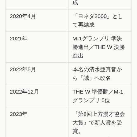
成
2020年4月
「ヨネダ2000」とし
て再結成
2021年
M-1グランプリ 準決
勝進出／THE W 決勝
進出
2022年5月
本名の清水亜真音か
ら「誠」へ改名
2022年12月
THE W 準優勝／M-1
グランプリ 5位
2023年
『第8回上方漫才協会
大賞』で新人賞を受
賞。