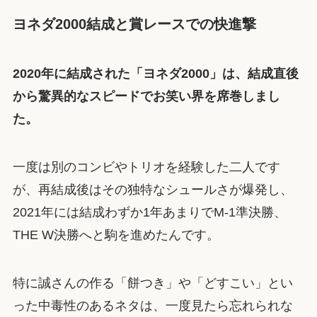
ヨネダ2000結成と賞レースでの快進撃
2020年に結成された「ヨネダ2000」は、結成直後
から驚異的なスピードでお笑い界を席巻しまし
た。
一度は別のコンビやトリオを経験した二人です
が、再結成後はその独特なシュールさが爆発し、
2021年には結成わずか1年あまりでM-1準決勝、
THE W決勝へと駒を進めたんです。
特に誠さんの作る「餅つき」や「どすこい」とい
った中毒性のあるネタは、一度見たら忘れられな