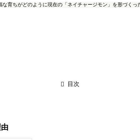
福な育ちがどのように現在の「ネイチャージモン」を形づくっ
目次
理由