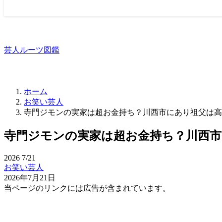
芸人ルーツ図鑑
ホーム
お笑い芸人
寺門ジモンの実家は超お金持ち？川西市にあり祖父は高
寺門ジモンの実家は超お金持ち？川西
2026
7/21
お笑い芸人
2026年7月21日
当ページのリンクには広告が含まれています。