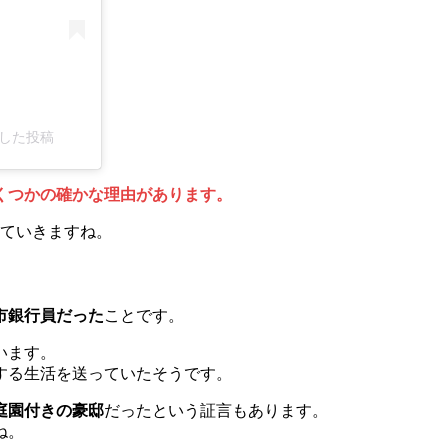
アした投稿
くつかの確かな理由があります。
していきますね。
市銀行員だった
ことです。
います。
する生活を送っていたそうです。
庭園付きの豪邸
だったという証言もあります。
ね。