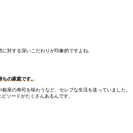
然に対する深いこだわりが印象的ですよね。
。
持ちの家庭です。
や銀座の寿司を味わうなど、セレブな生活を送っていました。
エピソードがたくさんあるんです。