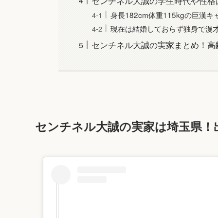
センチネル大誠の学生時代や性格
身長182cm体重115kgの巨漢
現在は結婚しておらず独身で漫
センチネル大誠の実家まとめ！高
センチネル大誠の実家は埼玉県！