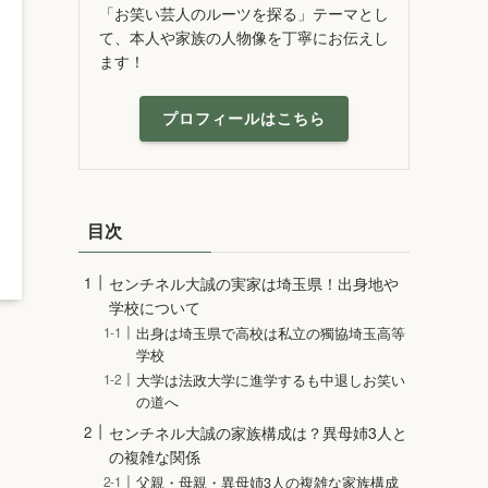
「お笑い芸人のルーツを探る」テーマとし
て、本人や家族の人物像を丁寧にお伝えし
ます！
プロフィールはこちら
目次
センチネル大誠の実家は埼玉県！出身地や
学校について
出身は埼玉県で高校は私立の獨協埼玉高等
学校
大学は法政大学に進学するも中退しお笑い
の道へ
センチネル大誠の家族構成は？異母姉3人と
の複雑な関係
父親・母親・異母姉3人の複雑な家族構成