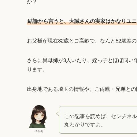
か？
結論から言うと、大誠さんの実家はかなりユニ
お父様が現在82歳とご高齢で、なんと52歳差
さらに異母姉が3人いたり、姪っ子とほぼ同い
ります。
出身地である埼玉の情報や、ご両親・兄弟との
この記事を読めば、センチネル
丸わかりですよ。
ゆかり