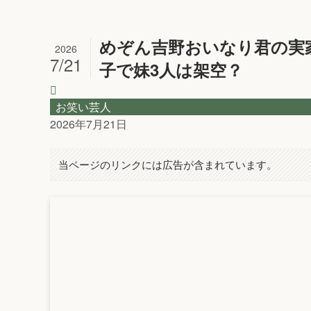
めぞん吉野おいなり君の実
2026
7/21
子で妹3人は架空？
お笑い芸人
2026年7月21日
当ページのリンクには広告が含まれています。