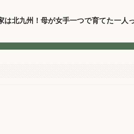
家は北九州！母が女手一つで育てた一人