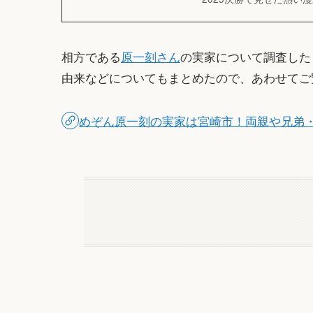
相方である
原一刻さん
の実家について調査した
由来などについてもまとめたので、あわせてご
めぞん原一刻の実家は宮崎市！両親や兄弟