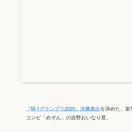
『M-1グランプリ2025』決勝進出
を決めた、架
コンビ「めぞん」の吉野おいなり君。