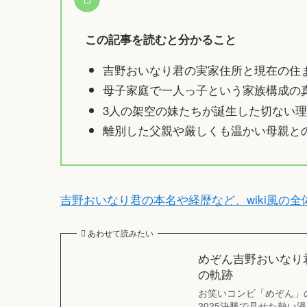
この記事を読むと分かること
吉野おいなり君の実家住所と現在の住
母子家庭で一人っ子という家族構成の
3人の架空の妹たちが誕生した切ない理
離別した父親や厳しくも温かい母親と
吉野おいなり君の本名や経歴など、wiki風の
あわせて読みたい
めぞん吉野おいなり君
の軌跡
お笑いコンビ「めぞん」の
2025決勝で見せた熱い